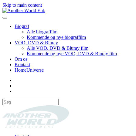
Skip to main content
Biograf
Alle biograffilm
Kommende og nye biograffilm
VOD, DVD & Bluray
Alle VOD, DVD & Bluray film
Kommende og nye VOD, DVD & Bluray film
Om os
Kontakt
HomeUniverse