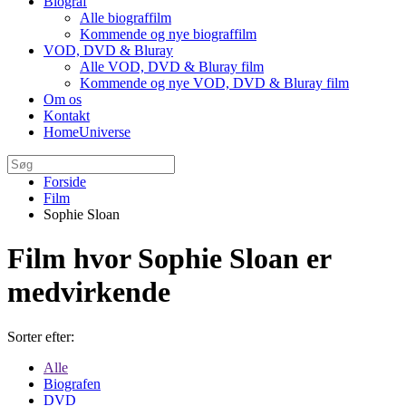
Biograf
Alle biograffilm
Kommende og nye biograffilm
VOD, DVD & Bluray
Alle VOD, DVD & Bluray film
Kommende og nye VOD, DVD & Bluray film
Om os
Kontakt
HomeUniverse
Forside
Film
Sophie Sloan
Film hvor Sophie Sloan er
medvirkende
Sorter efter:
Alle
Biografen
DVD