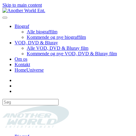
Skip to main content
Biograf
Alle biograffilm
Kommende og nye biograffilm
VOD, DVD & Bluray
Alle VOD, DVD & Bluray film
Kommende og nye VOD, DVD & Bluray film
Om os
Kontakt
HomeUniverse