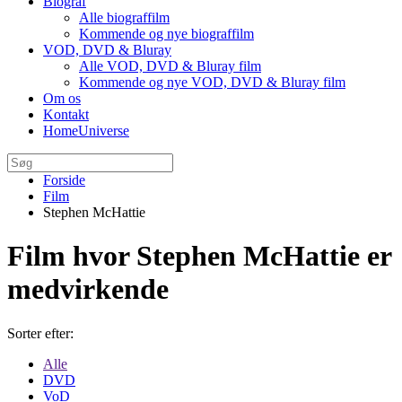
Biograf
Alle biograffilm
Kommende og nye biograffilm
VOD, DVD & Bluray
Alle VOD, DVD & Bluray film
Kommende og nye VOD, DVD & Bluray film
Om os
Kontakt
HomeUniverse
Forside
Film
Stephen McHattie
Film hvor Stephen McHattie er
medvirkende
Sorter efter:
Alle
DVD
VoD