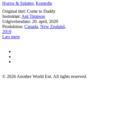
Horror & Splatter
,
Komedie
Original titel: Come to Daddy
Instruktør:
Ant Timpson
Udgivelsesdato: 20. april, 2020
Produktion:
Canada
,
New Zealand
,
2019
Læs mere
©
2026
Another World Ent. All rights reserved.