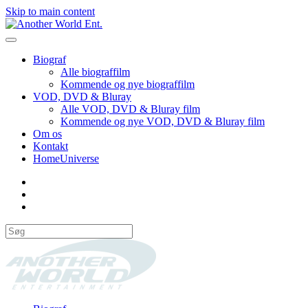
Skip to main content
Biograf
Alle biograffilm
Kommende og nye biograffilm
VOD, DVD & Bluray
Alle VOD, DVD & Bluray film
Kommende og nye VOD, DVD & Bluray film
Om os
Kontakt
HomeUniverse