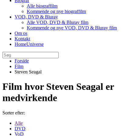
Biograf
Alle biograffilm
Kommende og nye biograffilm
VOD, DVD & Bluray
Alle VOD, DVD & Bluray film
Kommende og nye VOD, DVD & Bluray film
Om os
Kontakt
HomeUniverse
Forside
Film
Steven Seagal
Film hvor Steven Seagal er
medvirkende
Sorter efter:
Alle
DVD
VoD