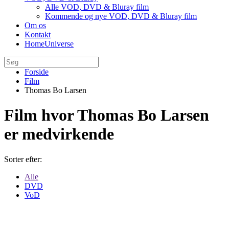
Alle VOD, DVD & Bluray film
Kommende og nye VOD, DVD & Bluray film
Om os
Kontakt
HomeUniverse
Forside
Film
Thomas Bo Larsen
Film hvor Thomas Bo Larsen
er medvirkende
Sorter efter:
Alle
DVD
VoD