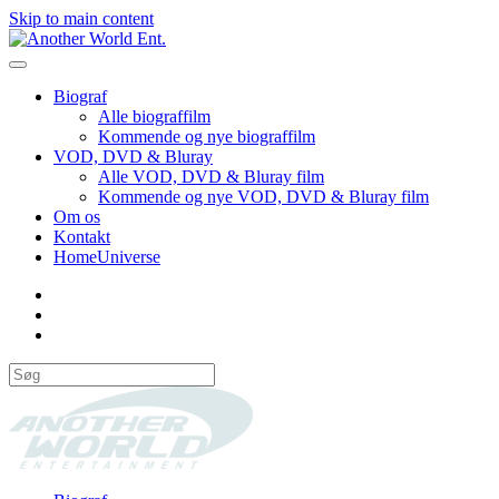
Skip to main content
Biograf
Alle biograffilm
Kommende og nye biograffilm
VOD, DVD & Bluray
Alle VOD, DVD & Bluray film
Kommende og nye VOD, DVD & Bluray film
Om os
Kontakt
HomeUniverse