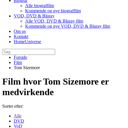
Biograf
Alle biograffilm
Kommende og nye biograffilm
VOD, DVD & Bluray
Alle VOD, DVD & Bluray film
Kommende og nye VOD, DVD & Bluray film
Om os
Kontakt
HomeUniverse
Forside
Film
Tom Sizemore
Film hvor Tom Sizemore er
medvirkende
Sorter efter:
Alle
DVD
VoD