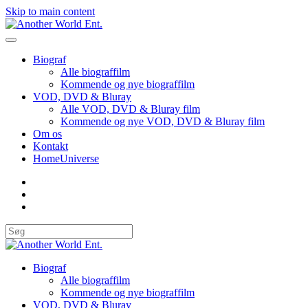
Skip to main content
Biograf
Alle biograffilm
Kommende og nye biograffilm
VOD, DVD & Bluray
Alle VOD, DVD & Bluray film
Kommende og nye VOD, DVD & Bluray film
Om os
Kontakt
HomeUniverse
Biograf
Alle biograffilm
Kommende og nye biograffilm
VOD, DVD & Bluray