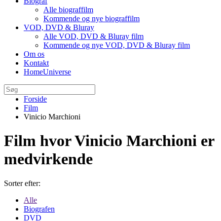
Biograf
Alle biograffilm
Kommende og nye biograffilm
VOD, DVD & Bluray
Alle VOD, DVD & Bluray film
Kommende og nye VOD, DVD & Bluray film
Om os
Kontakt
HomeUniverse
Forside
Film
Vinicio Marchioni
Film hvor Vinicio Marchioni er
medvirkende
Sorter efter:
Alle
Biografen
DVD