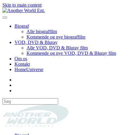
Skip to main content
Biograf
Alle biograffilm
Kommende og nye biograffilm
VOD, DVD & Bluray
Alle VOD, DVD & Bluray film
Kommende og nye VOD, DVD & Bluray film
Om os
Kontakt
HomeUniverse