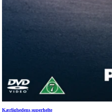
Kærlighedens superhelte