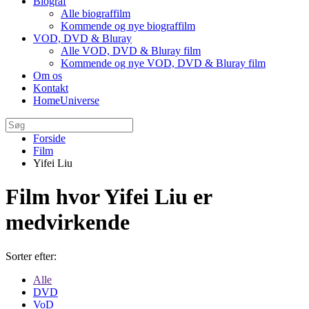
Biograf
Alle biograffilm
Kommende og nye biograffilm
VOD, DVD & Bluray
Alle VOD, DVD & Bluray film
Kommende og nye VOD, DVD & Bluray film
Om os
Kontakt
HomeUniverse
Forside
Film
Yifei Liu
Film hvor Yifei Liu er
medvirkende
Sorter efter:
Alle
DVD
VoD