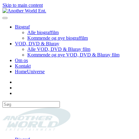
Skip to main content
Biograf
Alle biograffilm
Kommende og nye biograffilm
VOD, DVD & Bluray
Alle VOD, DVD & Bluray film
Kommende og nye VOD, DVD & Bluray film
Om os
Kontakt
HomeUniverse