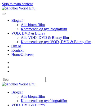
Skip to main content
Biograf
Alle biograffilm
Kommende og nye biograffilm
VOD, DVD & Bluray
Alle VOD, DVD & Bluray film
Kommende og nye VOD, DVD & Bluray film
Om os
Kontakt
HomeUniverse
Biograf
Alle biograffilm
Kommende og nye biograffilm
VOD, DVD & Bluray