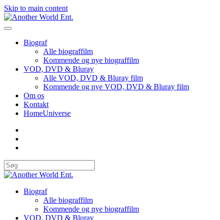
Skip to main content
Biograf
Alle biograffilm
Kommende og nye biograffilm
VOD, DVD & Bluray
Alle VOD, DVD & Bluray film
Kommende og nye VOD, DVD & Bluray film
Om os
Kontakt
HomeUniverse
Biograf
Alle biograffilm
Kommende og nye biograffilm
VOD, DVD & Bluray