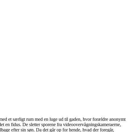
med et særligt rum med en luge ud til gaden, hvor forældre anonymt
det en fidus. De sletter sporene fra videoovervågningskameraerne,
bage efter sin søn. Da det går op for hende, hvad der foregår,