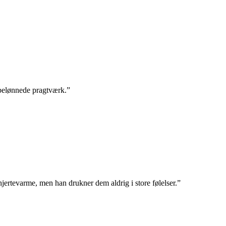
belønnede pragtværk.”
 hjertevarme, men han drukner dem aldrig i store følelser.”