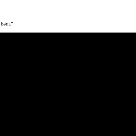
 børn.”