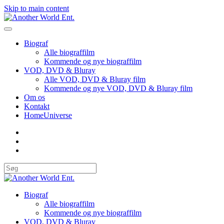
Skip to main content
Biograf
Alle biograffilm
Kommende og nye biograffilm
VOD, DVD & Bluray
Alle VOD, DVD & Bluray film
Kommende og nye VOD, DVD & Bluray film
Om os
Kontakt
HomeUniverse
Biograf
Alle biograffilm
Kommende og nye biograffilm
VOD, DVD & Bluray