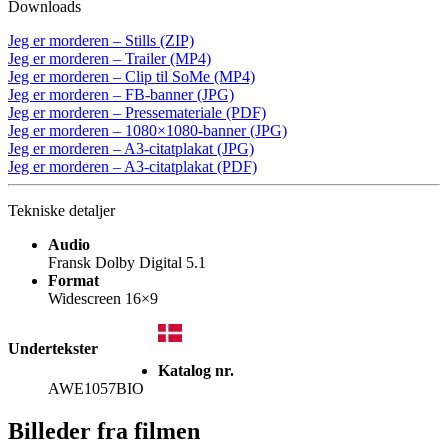
Downloads
Jeg er morderen – Stills (ZIP)
Jeg er morderen – Trailer (MP4)
Jeg er morderen – Clip til SoMe (MP4)
Jeg er morderen – FB-banner (JPG)
Jeg er morderen – Pressemateriale (PDF)
Jeg er morderen – 1080×1080-banner (JPG)
Jeg er morderen – A3-citatplakat (JPG)
Jeg er morderen – A3-citatplakat (PDF)
Tekniske detaljer
Audio
Fransk Dolby Digital 5.1
Format
Widescreen 16×9
Undertekster
Katalog nr.
AWE1057BIO
Billeder fra filmen