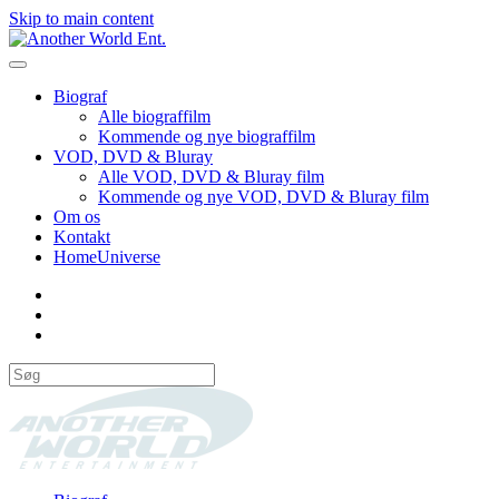
Skip to main content
Biograf
Alle biograffilm
Kommende og nye biograffilm
VOD, DVD & Bluray
Alle VOD, DVD & Bluray film
Kommende og nye VOD, DVD & Bluray film
Om os
Kontakt
HomeUniverse