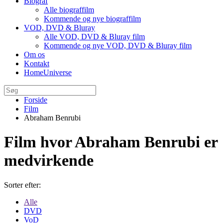
Biograf
Alle biograffilm
Kommende og nye biograffilm
VOD, DVD & Bluray
Alle VOD, DVD & Bluray film
Kommende og nye VOD, DVD & Bluray film
Om os
Kontakt
HomeUniverse
Forside
Film
Abraham Benrubi
Film hvor Abraham Benrubi er
medvirkende
Sorter efter:
Alle
DVD
VoD