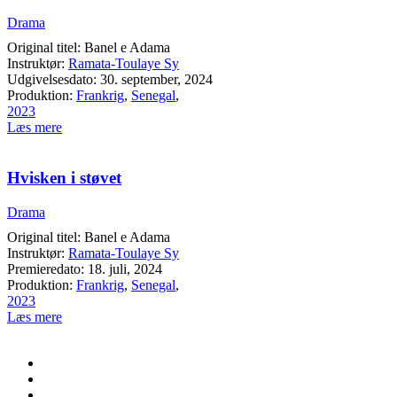
Drama
Original titel: Banel e Adama
Instruktør:
Ramata-Toulaye Sy
Udgivelsesdato: 30. september, 2024
Produktion:
Frankrig
,
Senegal
,
2023
Læs mere
Hvisken i støvet
Drama
Original titel: Banel e Adama
Instruktør:
Ramata-Toulaye Sy
Premieredato: 18. juli, 2024
Produktion:
Frankrig
,
Senegal
,
2023
Læs mere