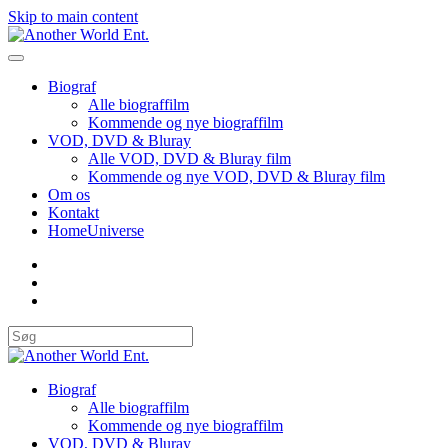
Skip to main content
Biograf
Alle biograffilm
Kommende og nye biograffilm
VOD, DVD & Bluray
Alle VOD, DVD & Bluray film
Kommende og nye VOD, DVD & Bluray film
Om os
Kontakt
HomeUniverse
Biograf
Alle biograffilm
Kommende og nye biograffilm
VOD, DVD & Bluray