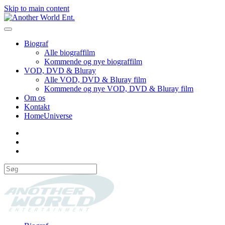
Skip to main content
Biograf
Alle biograffilm
Kommende og nye biograffilm
VOD, DVD & Bluray
Alle VOD, DVD & Bluray film
Kommende og nye VOD, DVD & Bluray film
Om os
Kontakt
HomeUniverse