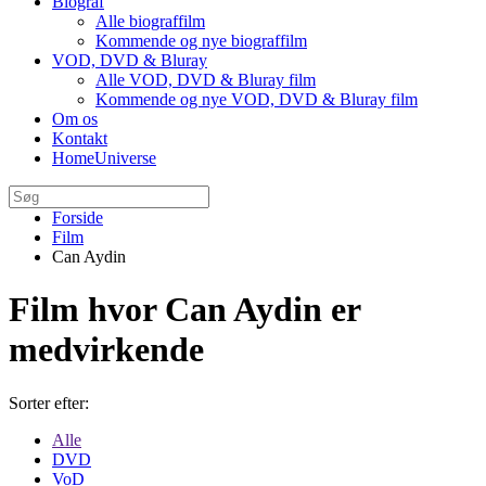
Biograf
Alle biograffilm
Kommende og nye biograffilm
VOD, DVD & Bluray
Alle VOD, DVD & Bluray film
Kommende og nye VOD, DVD & Bluray film
Om os
Kontakt
HomeUniverse
Forside
Film
Can Aydin
Film hvor Can Aydin er
medvirkende
Sorter efter:
Alle
DVD
VoD