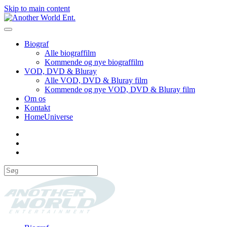
Skip to main content
Biograf
Alle biograffilm
Kommende og nye biograffilm
VOD, DVD & Bluray
Alle VOD, DVD & Bluray film
Kommende og nye VOD, DVD & Bluray film
Om os
Kontakt
HomeUniverse