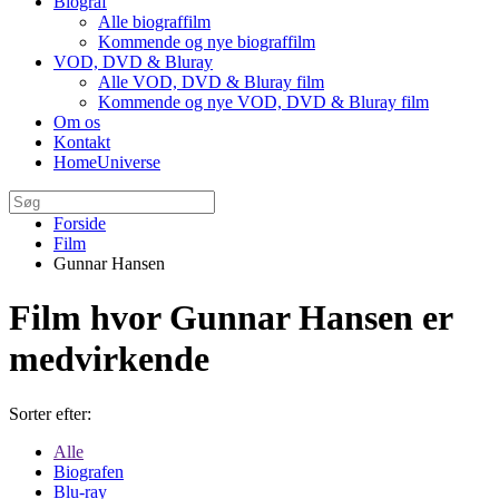
Biograf
Alle biograffilm
Kommende og nye biograffilm
VOD, DVD & Bluray
Alle VOD, DVD & Bluray film
Kommende og nye VOD, DVD & Bluray film
Om os
Kontakt
HomeUniverse
Forside
Film
Gunnar Hansen
Film hvor Gunnar Hansen er
medvirkende
Sorter efter:
Alle
Biografen
Blu-ray