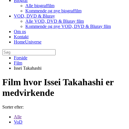
Biograf
Alle biograffilm
Kommende og nye biograffilm
VOD, DVD & Bluray
Alle VOD, DVD & Bluray film
Kommende og nye VOD, DVD & Bluray film
Om os
Kontakt
HomeUniverse
Forside
Film
Issei Takahashi
Film hvor Issei Takahashi er
medvirkende
Sorter efter:
Alle
VoD