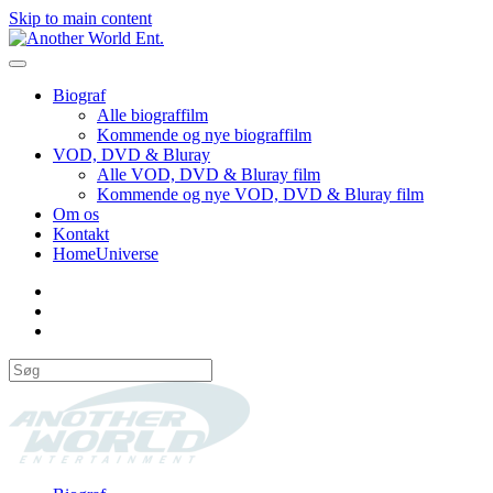
Skip to main content
Biograf
Alle biograffilm
Kommende og nye biograffilm
VOD, DVD & Bluray
Alle VOD, DVD & Bluray film
Kommende og nye VOD, DVD & Bluray film
Om os
Kontakt
HomeUniverse