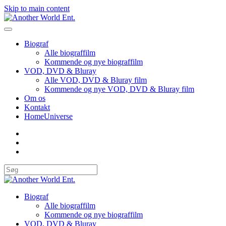
Skip to main content
Biograf
Alle biograffilm
Kommende og nye biograffilm
VOD, DVD & Bluray
Alle VOD, DVD & Bluray film
Kommende og nye VOD, DVD & Bluray film
Om os
Kontakt
HomeUniverse
Biograf
Alle biograffilm
Kommende og nye biograffilm
VOD, DVD & Bluray