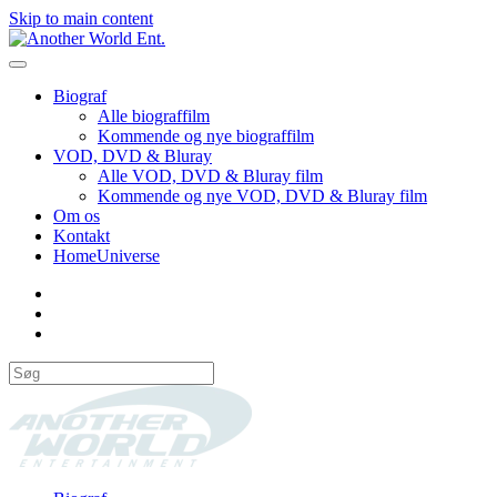
Skip to main content
Biograf
Alle biograffilm
Kommende og nye biograffilm
VOD, DVD & Bluray
Alle VOD, DVD & Bluray film
Kommende og nye VOD, DVD & Bluray film
Om os
Kontakt
HomeUniverse