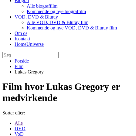
Biograf
Alle biograffilm
Kommende og nye biograffilm
VOD, DVD & Bluray
Alle VOD, DVD & Bluray film
Kommende og nye VOD, DVD & Bluray film
Om os
Kontakt
HomeUniverse
Forside
Film
Lukas Gregory
Film hvor Lukas Gregory er
medvirkende
Sorter efter:
Alle
DVD
VoD