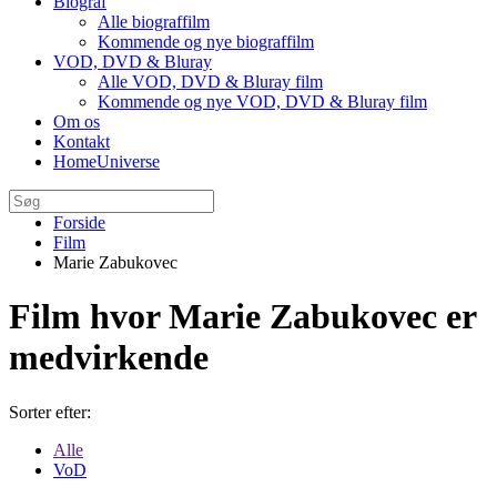
Biograf
Alle biograffilm
Kommende og nye biograffilm
VOD, DVD & Bluray
Alle VOD, DVD & Bluray film
Kommende og nye VOD, DVD & Bluray film
Om os
Kontakt
HomeUniverse
Forside
Film
Marie Zabukovec
Film hvor Marie Zabukovec er
medvirkende
Sorter efter:
Alle
VoD