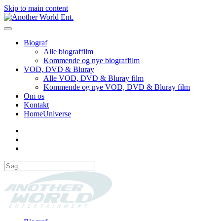
Skip to main content
Biograf
Alle biograffilm
Kommende og nye biograffilm
VOD, DVD & Bluray
Alle VOD, DVD & Bluray film
Kommende og nye VOD, DVD & Bluray film
Om os
Kontakt
HomeUniverse