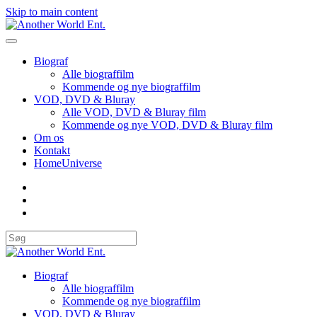
Skip to main content
Biograf
Alle biograffilm
Kommende og nye biograffilm
VOD, DVD & Bluray
Alle VOD, DVD & Bluray film
Kommende og nye VOD, DVD & Bluray film
Om os
Kontakt
HomeUniverse
Biograf
Alle biograffilm
Kommende og nye biograffilm
VOD, DVD & Bluray