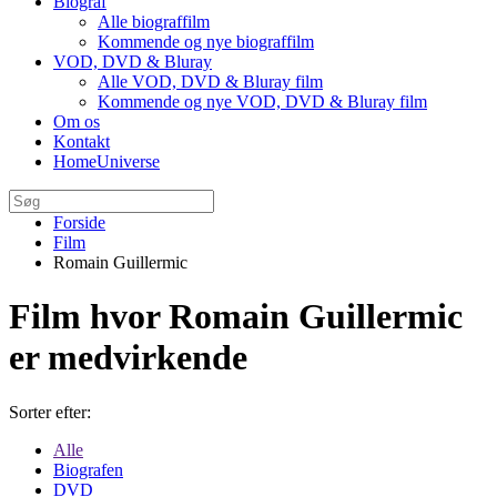
Biograf
Alle biograffilm
Kommende og nye biograffilm
VOD, DVD & Bluray
Alle VOD, DVD & Bluray film
Kommende og nye VOD, DVD & Bluray film
Om os
Kontakt
HomeUniverse
Forside
Film
Romain Guillermic
Film hvor Romain Guillermic
er medvirkende
Sorter efter:
Alle
Biografen
DVD