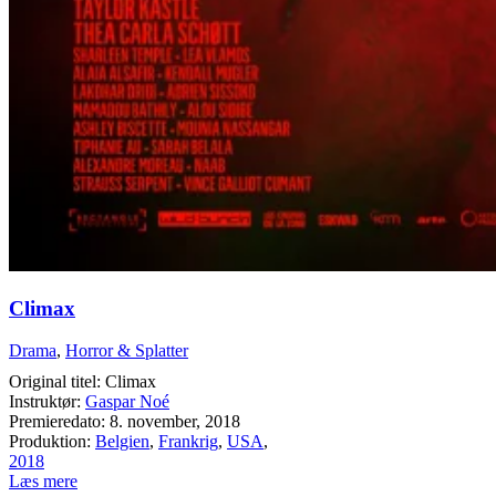
Climax
Drama
,
Horror & Splatter
Original titel: Climax
Instruktør:
Gaspar Noé
Premieredato: 8. november, 2018
Produktion:
Belgien
,
Frankrig
,
USA
,
2018
Læs mere