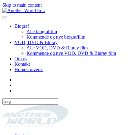
Skip to main content
Biograf
Alle biograffilm
Kommende og nye biograffilm
VOD, DVD & Bluray
Alle VOD, DVD & Bluray film
Kommende og nye VOD, DVD & Bluray film
Om os
Kontakt
HomeUniverse