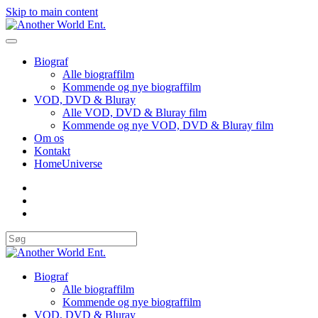
Skip to main content
Biograf
Alle biograffilm
Kommende og nye biograffilm
VOD, DVD & Bluray
Alle VOD, DVD & Bluray film
Kommende og nye VOD, DVD & Bluray film
Om os
Kontakt
HomeUniverse
Biograf
Alle biograffilm
Kommende og nye biograffilm
VOD, DVD & Bluray