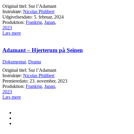
Original titel: Sur l’Adamant
Instruktør:
Nicolas Philibert
Udgivelsesdato: 5. februar, 2024
Produktion:
Frankrig
,
Japan
,
2023
Læs mere
Adamant – Hjerterum på Seinen
Dokumentar
,
Drama
Original titel: Sur l’Adamant
Instruktør:
Nicolas Philibert
Premieredato: 23. november, 2023
Produktion:
Frankrig
,
Japan
,
2023
Læs mere