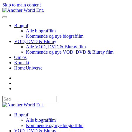
Skip to main content
Biograf
Alle biograffilm
Kommende og nye biograffilm
VOD, DVD & Bluray
Alle VOD, DVD & Bluray film
Kommende og nye VOD, DVD & Bluray film
Om os
Kontakt
HomeUniverse
Biograf
Alle biograffilm
Kommende og nye biograffilm
VOD, DVD & Bluray