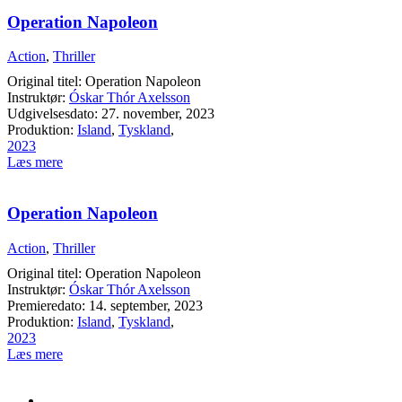
Operation Napoleon
Action
,
Thriller
Original titel: Operation Napoleon
Instruktør:
Óskar Thór Axelsson
Udgivelsesdato: 27. november, 2023
Produktion:
Island
,
Tyskland
,
2023
Læs mere
Operation Napoleon
Action
,
Thriller
Original titel: Operation Napoleon
Instruktør:
Óskar Thór Axelsson
Premieredato: 14. september, 2023
Produktion:
Island
,
Tyskland
,
2023
Læs mere