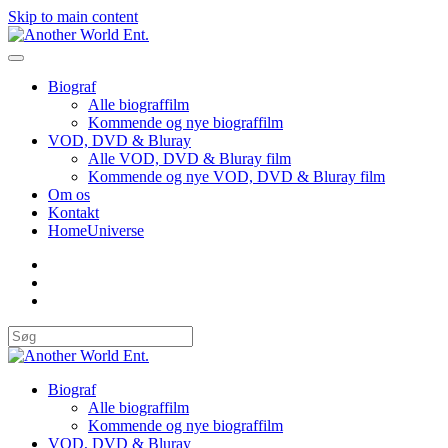
Skip to main content
Biograf
Alle biograffilm
Kommende og nye biograffilm
VOD, DVD & Bluray
Alle VOD, DVD & Bluray film
Kommende og nye VOD, DVD & Bluray film
Om os
Kontakt
HomeUniverse
Biograf
Alle biograffilm
Kommende og nye biograffilm
VOD, DVD & Bluray