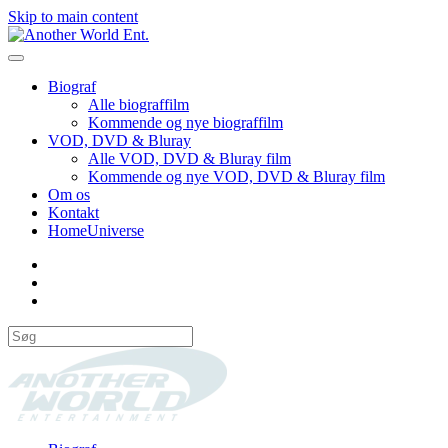
Skip to main content
Biograf
Alle biograffilm
Kommende og nye biograffilm
VOD, DVD & Bluray
Alle VOD, DVD & Bluray film
Kommende og nye VOD, DVD & Bluray film
Om os
Kontakt
HomeUniverse