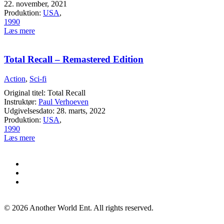
22. november, 2021
Produktion:
USA
,
1990
Læs mere
Total Recall – Remastered Edition
Action
,
Sci-fi
Original titel: Total Recall
Instruktør:
Paul Verhoeven
Udgivelsesdato: 28. marts, 2022
Produktion:
USA
,
1990
Læs mere
©
2026
Another World Ent. All rights reserved.