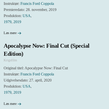
Instruktør:
Francis Ford Coppola
Premieredato: 28. november, 2019
Produktion:
USA
,
1979
,
2019
Læs mere
Apocalypse Now: Final Cut (Special
Edition)
Krigsfilm
Original titel: Apocalypse Now: Final Cut
Instruktør:
Francis Ford Coppola
Udgivelsesdato: 27. april, 2020
Produktion:
USA
,
1979
,
2019
Læs mere