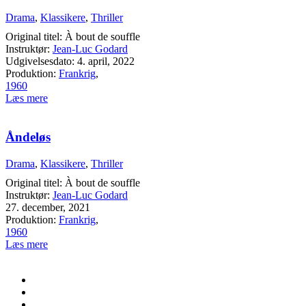
Drama
,
Klassikere
,
Thriller
Original titel: À bout de souffle
Instruktør:
Jean-Luc Godard
Udgivelsesdato: 4. april, 2022
Produktion:
Frankrig
,
1960
Læs mere
Åndeløs
Drama
,
Klassikere
,
Thriller
Original titel: À bout de souffle
Instruktør:
Jean-Luc Godard
27. december, 2021
Produktion:
Frankrig
,
1960
Læs mere