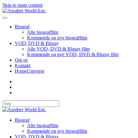
Skip to main content
Biograf
Alle biograffilm
Kommende og nye biograffilm
VOD, DVD & Bluray
Alle VOD, DVD & Bluray film
Kommende og nye VOD, DVD & Bluray film
Om os
Kontakt
HomeUniverse
Biograf
Alle biograffilm
Kommende og nye biograffilm
VOD, DVD & Bluray